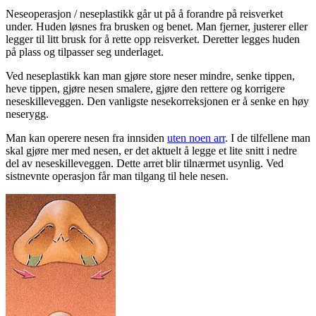
Neseoperasjon / neseplastikk går ut på å forandre på reisverket
under. Huden løsnes fra brusken og benet. Man fjerner, justerer eller
legger til litt brusk for å rette opp reisverket. Deretter legges huden
på plass og tilpasser seg underlaget.
Ved neseplastikk kan man gjøre store neser mindre, senke tippen,
heve tippen, gjøre nesen smalere, gjøre den rettere og korrigere
neseskilleveggen. Den vanligste nesekorreksjonen er å senke en høy
neserygg.
Man kan operere nesen fra innsiden
uten noen arr
. I de tilfellene man
skal gjøre mer med nesen, er det aktuelt å legge et lite snitt i nedre
del av neseskilleveggen. Dette arret blir tilnærmet usynlig. Ved
sistnevnte operasjon får man tilgang til hele nesen.