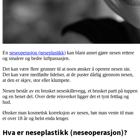
En
neseoperasjon (neseplastikk)
kan blant annet gjøre nesen rettere
og smalere og bedre luftpassasjen.
Det kan være flere grunner til at noen ønsker å operere nesen sin.
Det kan være medfødte lidelser, at de puster dårlig gjennom nesen,
at den er skjev, stor eller klumpete.
Nesen består av en brusket neseskillevegg, et brusket parti på tuppen
og en benet del. Over dette reisverket ligger det et tynt fettlag og
hud.
Ønsker man kosmetisk korreksjon av nesen, bør man vente til man
er over 18 år og helst enda lenger.
Hva er neseplastikk (neseoperasjon)?