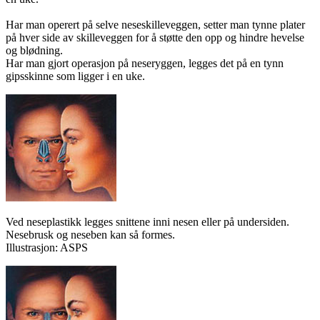
Har man operert på selve neseskilleveggen, setter man tynne plater
på hver side av skilleveggen for å støtte den opp og hindre hevelse
og blødning.
Har man gjort operasjon på neseryggen, legges det på en tynn
gipsskinne som ligger i en uke.
Ved neseplastikk legges snittene inni nesen eller på undersiden.
Nesebrusk og neseben kan så formes.
Illustrasjon: ASPS