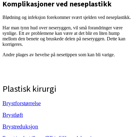
Komplikasjoner ved neseplastikk
Blødning og infeksjon forekommer svært sjelden ved neseplastikk.
Har man tynn hud over neseryggen, vil små forandringer være
synlige. Ett av problemene kan være at det blir en liten hump
mellom den benete og bruskede delen på neseryggen. Dette kan
korrigeres.
Andre plages av hevelse på nesetippen som kan bli varige.
Plastisk kirurgi
Brystforstørrelse
Brystløft
Brystreduksjon