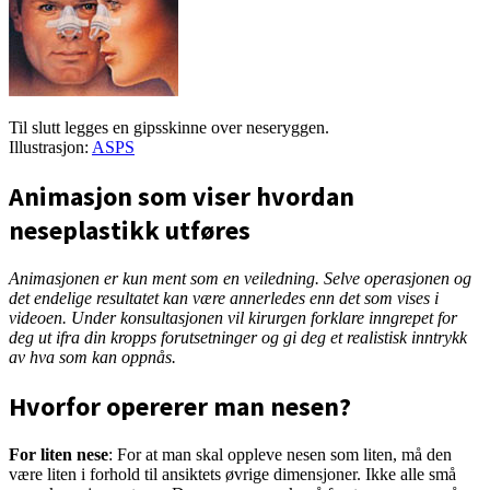
Til slutt legges en gipsskinne over neseryggen.
Illustrasjon:
ASPS
Animasjon som viser hvordan
neseplastikk utføres
Animasjonen er kun ment som en veiledning. Selve operasjonen og
det endelige resultatet kan være annerledes enn det som vises i
videoen. Under konsultasjonen vil kirurgen forklare inngrepet for
deg ut ifra din kropps forutsetninger og gi deg et realistisk inntrykk
av hva som kan oppnås.
Hvorfor opererer man nesen?
For liten nese
: For at man skal oppleve nesen som liten, må den
være liten i forhold til ansiktets øvrige dimensjoner. Ikke alle små