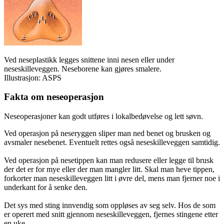
Ved neseplastikk legges snittene inni nesen eller under
neseskilleveggen. Neseborene kan gjøres smalere.
Illustrasjon: ASPS
Fakta om neseoperasjon
Neseoperasjoner kan godt utføres i lokalbedøvelse og lett søvn.
Ved operasjon på neseryggen sliper man ned benet og brusken og
avsmaler nesebenet. Eventuelt rettes også neseskilleveggen samtidig.
Ved operasjon på nesetippen kan man redusere eller legge til brusk
der det er for mye eller der man mangler litt. Skal man heve tippen,
forkorter man neseskilleveggen litt i øvre del, mens man fjerner noe i
underkant for å senke den.
Det sys med sting innvendig som oppløses av seg selv. Hos de som
er operert med snitt gjennom neseskilleveggen, fjernes stingene etter
en uke.