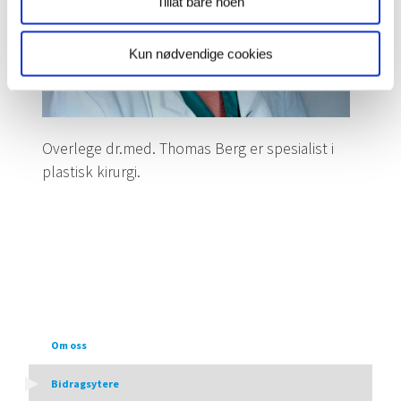
Tillat bare noen
Kun nødvendige cookies
Overlege dr.med. Thomas Berg er spesialist i
plastisk kirurgi.
Om oss
Bidragsytere