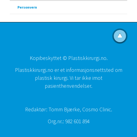
Personvern
Kopibeskyttet © Plastiskkirurgi.no.
Plastiskkirurgi.no er et informasjonsnettsted om
plastisk kirurgi. Vi tar ikke imot
pasienthenvendelser.
Redaktør: Tomm Bjærke, Cosmo Clinic.
Org.nr.: 982 601 894