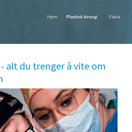
Hjem
Plastisk kirurgi
Fakta
- alt du trenger å vite om
n