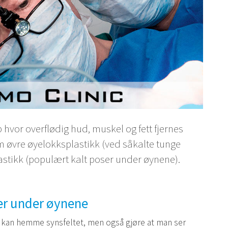
 hvor overflødig hud, muskel og fett fjernes
om øvre øyelokksplastikk (ved såkalte tunge
stikk (populært kalt poser under øynene).
er under øynene
kan hemme synsfeltet, men også gjøre at man ser