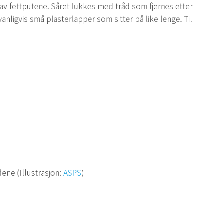
 av fettputene. Såret lukkes med tråd som fjernes etter
anligvis små plasterlapper som sitter på like lenge. Til
ene (Illustrasjon:
ASPS
)