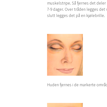
muskelstripe. Så fjernes det deler
7-9 dager. Over tråden legges det v
slutt legges det på en kjølebrille.
Huden fjernes i de markerte områd