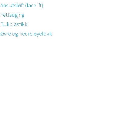
Ansiktsløft (facelift)
Fettsuging
Bukplastikk
Øvre og nedre øyelokk