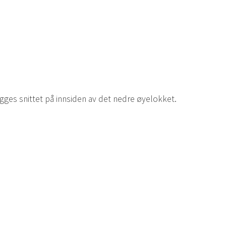
gges snittet på innsiden av det nedre øyelokket.