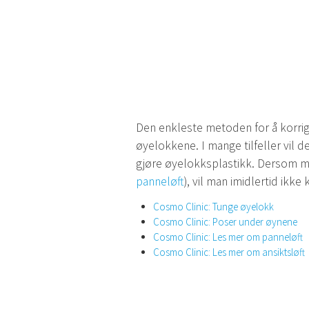
Den enkleste metoden for å korrig
øyelokkene. I mange tilfeller vil
gjøre øyelokksplastikk. Dersom m
panneløft
), vil man imidlertid ikke
Cosmo Clinic: Tunge øyelokk
Cosmo Clinic: Poser under øynene
Cosmo Clinic: Les mer om panneløft
Cosmo Clinic: Les mer om ansiktsløft