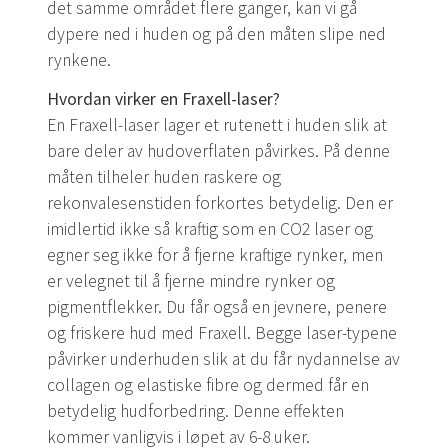
det samme området flere ganger, kan vi gå
dypere ned i huden og på den måten slipe ned
rynkene.
Hvordan virker en Fraxell-laser?
En Fraxell-laser lager et rutenett i huden slik at
bare deler av hudoverflaten påvirkes. På denne
måten tilheler huden raskere og
rekonvalesenstiden forkortes betydelig. Den er
imidlertid ikke så kraftig som en CO2 laser og
egner seg ikke for å fjerne kraftige rynker, men
er velegnet til å fjerne mindre rynker og
pigmentflekker. Du får også en jevnere, penere
og friskere hud med Fraxell. Begge laser-typene
påvirker underhuden slik at du får nydannelse av
collagen og elastiske fibre og dermed får en
betydelig hudforbedring. Denne effekten
kommer vanligvis i løpet av 6-8 uker.