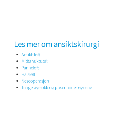
Les mer om ansiktskirurgi
Ansiktsløft
Midtansiktsløft
Panneløft
Halsløft
Neseoperasjon
Tunge øyelokk og poser under øynene