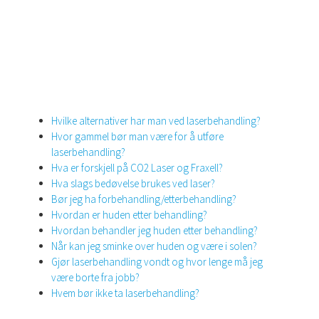
Hvilke alternativer har man ved laserbehandling?
Hvor gammel bør man være for å utføre
laserbehandling?
Hva er forskjell på CO2 Laser og Fraxell?
Hva slags bedøvelse brukes ved laser?
Bør jeg ha forbehandling/etterbehandling?
Hvordan er huden etter behandling?
Hvordan behandler jeg huden etter behandling?
Når kan jeg sminke over huden og være i solen?
Gjør laserbehandling vondt og hvor lenge må jeg
være borte fra jobb?
Hvem bør ikke ta laserbehandling?