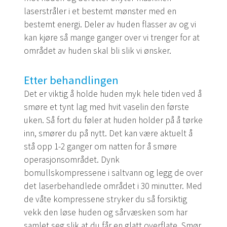
laserstråler i et bestemt mønster med en
bestemt energi. Deler av huden flasser av og vi
kan kjøre så mange ganger over vi trenger for at
området av huden skal bli slik vi ønsker.
Etter behandlingen
Det er viktig å holde huden myk hele tiden ved å
smøre et tynt lag med hvit vaselin den første
uken. Så fort du føler at huden holder på å tørke
inn, smører du på nytt. Det kan være aktuelt å
stå opp 1-2 ganger om natten for å smøre
operasjonsområdet. Dynk
bomullskompressene i saltvann og legg de over
det laserbehandlede området i 30 minutter. Med
de våte kompressene stryker du så forsiktig
vekk den løse huden og sårvæsken som har
samlet seg slik at du får en glatt overflate. Smør