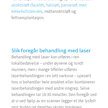
ansiktsløft (facelift)
,
halsløft
,
panneløft med
kikkehullsteknikk
, midtansiktsløft og
fettransplantasjon.
Slik foregår behandling med laser
Behandling med laser kan utføres i ren
lokalbedøvelse – under øynene og rundt
munnen, men i mange tilfeller utføres
laserbehandlingen i en lett narkose – spesielt
hvis vi behandler hele ansiktet eller kombinerer
laserbehandlingen med andre inngrep. Selve
behandlingen tar 10-30 minutter. Den foregår ved
at vi ved hjelp av en scanner legger et lite lysfelt
mot huden og deretter skyter maskinen