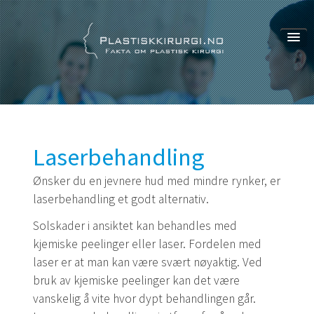
Om oss
Om oss
Bidragsytere
Personvern
Laserbehandling
Ønsker du en jevnere hud med mindre rynker, er
laserbehandling et godt alternativ.
Solskader i ansiktet kan behandles med
kjemiske peelinger eller laser. Fordelen med
laser er at man kan være svært nøyaktig. Ved
bruk av kjemiske peelinger kan det være
vanskelig å vite hvor dypt behandlingen går.