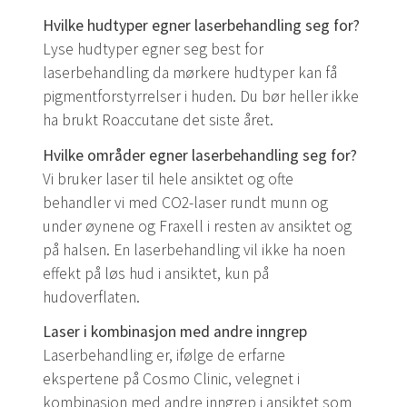
Hvilke hudtyper egner laserbehandling seg for?
Lyse hudtyper egner seg best for
laserbehandling da mørkere hudtyper kan få
pigmentforstyrrelser i huden. Du bør heller ikke
ha brukt Roaccutane det siste året.
Hvilke områder egner laserbehandling seg for?
Vi bruker laser til hele ansiktet og ofte
behandler vi med CO2-laser rundt munn og
under øynene og Fraxell i resten av ansiktet og
på halsen. En laserbehandling vil ikke ha noen
effekt på løs hud i ansiktet, kun på
hudoverflaten.
Laser i kombinasjon med andre inngrep
Laserbehandling er, ifølge de erfarne
ekspertene på Cosmo Clinic, velegnet i
kombinasjon med andre inngrep i ansiktet som