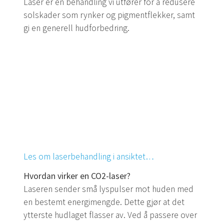
Laser er en behandling vi utfører for å redusere
solskader som rynker og pigmentflekker, samt
gi en generell hudforbedring.
Les om laserbehandling i ansiktet…
Hvordan virker en CO2-laser?
Laseren sender små lyspulser mot huden med
en bestemt energimengde. Dette gjør at det
ytterste hudlaget flasser av. Ved å passere over