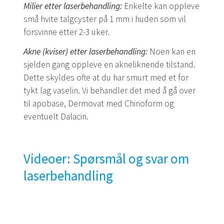
Milier etter laserbehandling:
Enkelte kan oppleve
små hvite talgcyster på 1 mm i huden som vil
forsvinne etter 2-3 uker.
Akne (kviser) etter laserbehandling:
Noen kan en
sjelden gang oppleve en akneliknende tilstand.
Dette skyldes ofte at du har smurt med et for
tykt lag vaselin. Vi behandler det med å gå over
til apobase, Dermovat med Chinoform og
eventuelt Dalacin.
Videoer: Spørsmål og svar om
laserbehandling