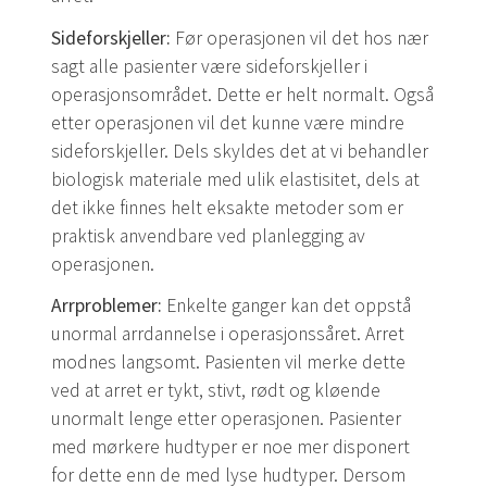
Sideforskjeller:
Før operasjonen vil det hos nær
sagt alle pasienter være sideforskjeller i
operasjonsområdet. Dette er helt normalt. Også
etter operasjonen vil det kunne være mindre
sideforskjeller. Dels skyldes det at vi behandler
biologisk materiale med ulik elastisitet, dels at
det ikke finnes helt eksakte metoder som er
praktisk anvendbare ved planlegging av
operasjonen.
Arrproblemer:
Enkelte ganger kan det oppstå
unormal arrdannelse i operasjonssåret. Arret
modnes langsomt. Pasienten vil merke dette
ved at arret er tykt, stivt, rødt og kløende
unormalt lenge etter operasjonen. Pasienter
med mørkere hudtyper er noe mer disponert
for dette enn de med lyse hudtyper. Dersom