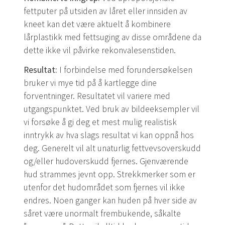
fettputer på utsiden av låret eller innsiden av
kneet kan det være aktuelt å kombinere
lårplastikk med fettsuging av disse områdene da
dette ikke vil påvirke rekonvalesenstiden.
Resultat:
I forbindelse med forundersøkelsen
bruker vi mye tid på å kartlegge dine
forventninger. Resultatet vil variere med
utgangspunktet. Ved bruk av bildeeksempler vil
vi forsøke å gi deg et mest mulig realistisk
inntrykk av hva slags resultat vi kan oppnå hos
deg. Generelt vil alt unaturlig fettvevsoverskudd
og/eller hudoverskudd fjernes. Gjenværende
hud strammes jevnt opp. Strekkmerker som er
utenfor det hudområdet som fjernes vil ikke
endres. Noen ganger kan huden på hver side av
såret være unormalt frembukende, såkalte