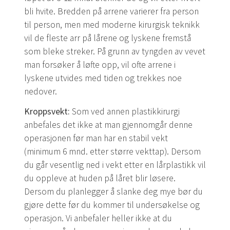
bli hvite. Bredden på arrene varierer fra person
til person, men med moderne kirurgisk teknikk
vil de fleste arr på lårene og lyskene fremstå
som bleke streker. På grunn av tyngden av vevet
man forsøker å løfte opp, vil ofte arrene i
lyskene utvides med tiden og trekkes noe
nedover.
Kroppsvekt:
Som ved annen plastikkirurgi
anbefales det ikke at man gjennomgår denne
operasjonen før man har en stabil vekt
(minimum 6 mnd. etter større vekttap). Dersom
du går vesentlig ned i vekt etter en lårplastikk vil
du oppleve at huden på låret blir løsere.
Dersom du planlegger å slanke deg mye bør du
gjøre dette før du kommer til undersøkelse og
operasjon. Vi anbefaler heller ikke at du