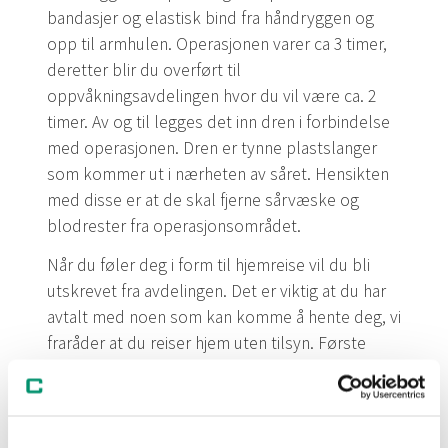
bandasjer og elastisk bind fra håndryggen og
opp til armhulen. Operasjonen varer ca 3 timer,
deretter blir du overført til
oppvåkningsavdelingen hvor du vil være ca. 2
timer. Av og til legges det inn dren i forbindelse
med operasjonen. Dren er tynne plastslanger
som kommer ut i nærheten av såret. Hensikten
med disse er at de skal fjerne sårvæske og
blodrester fra operasjonsområdet.
Når du føler deg i form til hjemreise vil du bli
utskrevet fra avdelingen. Det er viktig at du har
avtalt med noen som kan komme å hente deg, vi
fraråder at du reiser hjem uten tilsyn. Første
døgnet bør du ikke være alene.
Etter operasjonen