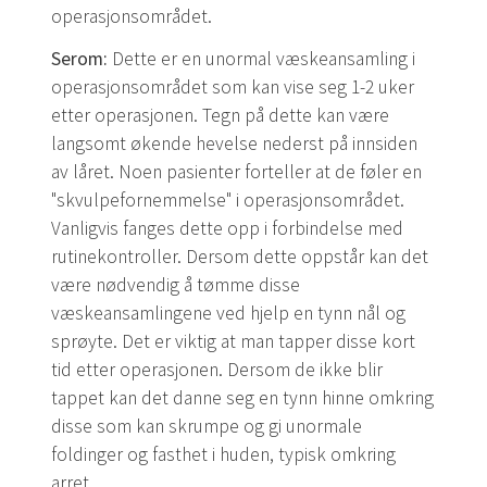
operasjonsområdet.
Serom:
Dette er en unormal væskeansamling i
operasjonsområdet som kan vise seg 1-2 uker
etter operasjonen. Tegn på dette kan være
langsomt økende hevelse nederst på innsiden
av låret. Noen pasienter forteller at de føler en
"skvulpefornemmelse" i operasjonsområdet.
Vanligvis fanges dette opp i forbindelse med
rutinekontroller. Dersom dette oppstår kan det
være nødvendig å tømme disse
væskeansamlingene ved hjelp en tynn nål og
sprøyte. Det er viktig at man tapper disse kort
tid etter operasjonen. Dersom de ikke blir
tappet kan det danne seg en tynn hinne omkring
disse som kan skrumpe og gi unormale
foldinger og fasthet i huden, typisk omkring
arret.