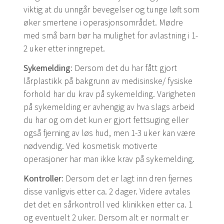
viktig at du unngår bevegelser og tunge løft som
øker smertene i operasjonsområdet. Mødre
med små barn bør ha mulighet for avlastning i 1-
2 uker etter inngrepet.
Sykemelding:
Dersom det du har fått gjort
lårplastikk på bakgrunn av medisinske/ fysiske
forhold har du krav på sykemelding. Varigheten
på sykemelding er avhengig av hva slags arbeid
du har og om det kun er gjort fettsuging eller
også fjerning av løs hud, men 1-3 uker kan være
nødvendig. Ved kosmetisk motiverte
operasjoner har man ikke krav på sykemelding.
Kontroller:
Dersom det er lagt inn dren fjernes
disse vanligvis etter ca. 2 dager. Videre avtales
det det en sårkontroll ved klinikken etter ca. 1
og eventuelt 2 uker. Dersom alt er normalt er