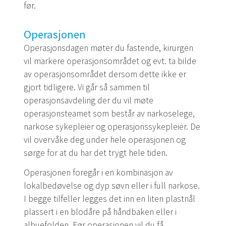
før.
Operasjonen
Operasjonsdagen møter du fastende, kirurgen
vil markere operasjonsområdet og evt. ta bilde
av operasjonsområdet dersom dette ikke er
gjort tidligere. Vi går så sammen til
operasjonsavdeling der du vil møte
operasjonsteamet som består av narkoselege,
narkose sykepleier og operasjonssykepleier. De
vil overvåke deg under hele operasjonen og
sørge for at du har det trygt hele tiden.
Operasjonen foregår i en kombinasjon av
lokalbedøvelse og dyp søvn eller i full narkose.
I begge tilfeller legges det inn en liten plastnål
plassert i en blodåre på håndbaken eller i
albuefolden. Før operasjonen vil du få