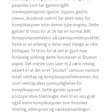
pasienter som har gjennomgått
slankeoperasjoner (gastric bypass, gastric
sleeve, duodenal switch) har øket risiko for
komplikasjoner etter denne type inngrep. Dette
gjelder til tross for at de har en normal BMI
(kroppsmasseindeks) på operasjonstidspunktet.
Dette er en erfaring vi deler med mange av våre
kollegaer. Til tross for at det er gjort mye
forskning omkring dette fenomenet er årsaken
ukjent. Det eneste som later til å være rimelig
sikkert er at det er et ”positivt” samsvar mellom
totalt vekttap og komplikasjonsfrekvensen, dvs
stort vekttap øker sannsynligheten for
komplikasjoner. Dette gjelder spesielt
postoperative blødninger, men til en viss grad
også andre komplikasjoner som forsinket
tilheling, infeksjoner og væskeansamlinger i