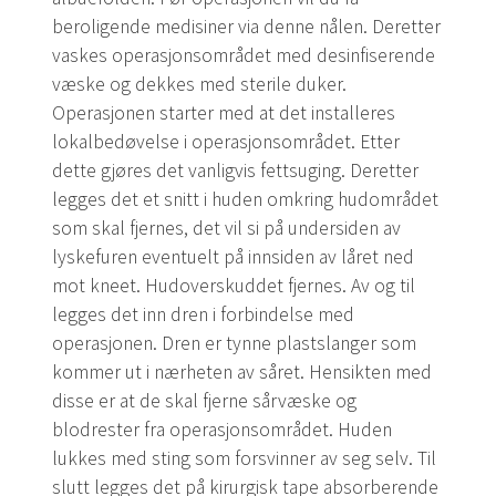
beroligende medisiner via denne nålen. Deretter
vaskes operasjonsområdet med desinfiserende
væske og dekkes med sterile duker.
Operasjonen starter med at det installeres
lokalbedøvelse i operasjonsområdet. Etter
dette gjøres det vanligvis fettsuging. Deretter
legges det et snitt i huden omkring hudområdet
som skal fjernes, det vil si på undersiden av
lyskefuren eventuelt på innsiden av låret ned
mot kneet. Hudoverskuddet fjernes. Av og til
legges det inn dren i forbindelse med
operasjonen. Dren er tynne plastslanger som
kommer ut i nærheten av såret. Hensikten med
disse er at de skal fjerne sårvæske og
blodrester fra operasjonsområdet. Huden
lukkes med sting som forsvinner av seg selv. Til
slutt legges det på kirurgisk tape absorberende