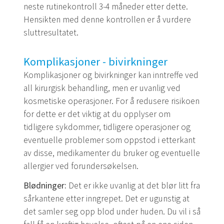
neste rutinekontroll 3-4 måneder etter dette.
Hensikten med denne kontrollen er å vurdere
sluttresultatet.
Komplikasjoner - bivirkninger
Komplikasjoner og bivirkninger kan inntreffe ved
all kirurgisk behandling, men er uvanlig ved
kosmetiske operasjoner. For å redusere risikoen
for dette er det viktig at du opplyser om
tidligere sykdommer, tidligere operasjoner og
eventuelle problemer som oppstod i etterkant
av disse, medikamenter du bruker og eventuelle
allergier ved forundersøkelsen.
Blødninger:
Det er ikke uvanlig at det blør litt fra
sårkantene etter inngrepet. Det er ugunstig at
det samler seg opp blod under huden. Du vil i så