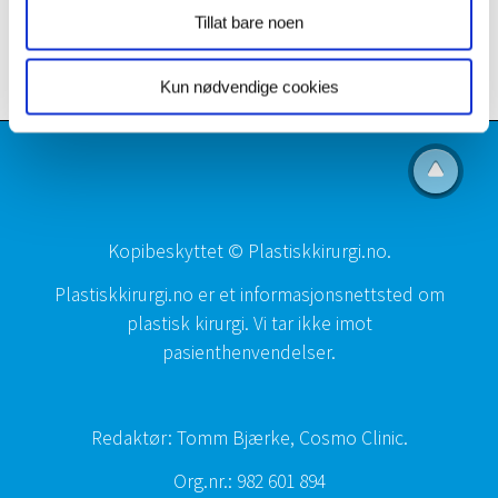
Plastic Surgeons
Tillat bare noen
Fettsuging kan du lese mer om her
Kun nødvendige cookies
Kopibeskyttet © Plastiskkirurgi.no.
Plastiskkirurgi.no er et informasjonsnettsted om
plastisk kirurgi. Vi tar ikke imot
pasienthenvendelser.
Redaktør: Tomm Bjærke, Cosmo Clinic.
Org.nr.: 982 601 894